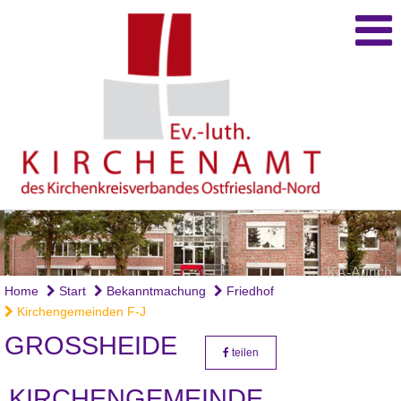
KA-Aurich
Home
Start
Bekanntmachung
Friedhof
Kirchengemeinden F-J
GROSSHEIDE
teilen
KIRCHENGEMEINDE